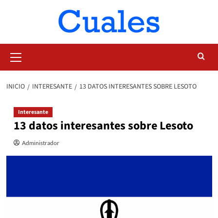
Saltar
al
contenido
Menú
primario
INICIO
INTERESANTE
13 DATOS INTERESANTES SOBRE LESOTO
Interesante
13 datos interesantes sobre Lesoto
Administrador