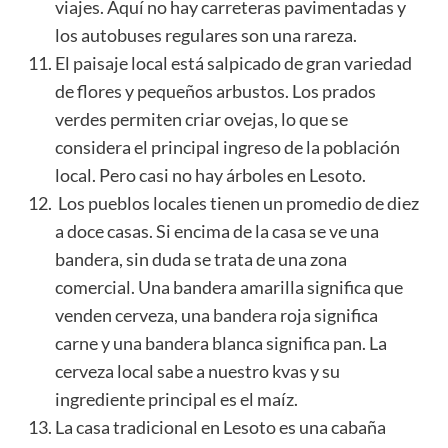
viajes. Aquí no hay carreteras pavimentadas y
los autobuses regulares son una rareza.
El paisaje local está salpicado de gran variedad
de flores y pequeños arbustos. Los prados
verdes permiten criar ovejas, lo que se
considera el principal ingreso de la población
local. Pero casi no hay árboles en Lesoto.
Los pueblos locales tienen un promedio de diez
a doce casas. Si encima de la casa se ve una
bandera, sin duda se trata de una zona
comercial. Una bandera amarilla significa que
venden cerveza, una
bandera
roja significa
carne y una bandera blanca significa pan. La
cerveza local sabe a nuestro kvas y su
ingrediente principal es el maíz.
La casa tradicional en Lesoto es una cabaña