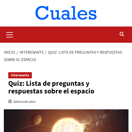
Saltar
al
contenido
Menú
primario
INICIO
INTERESANTE
QUIZ: LISTA DE PREGUNTAS Y RESPUESTAS
SOBRE EL ESPACIO
Interesante
Quiz: Lista de preguntas y
respuestas sobre el espacio
Administrador