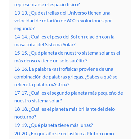
representarse el espacio físico?
13
13. ¿Qué estrellas del Universo tienen una
velocidad de rotación de 600 revoluciones por
segundo?
14
14. ¿Cuál es el peso del Sol en relación con la
masa total del Sistema Solar?
15
15. ¿Qué planeta de nuestro sistema solar es el
más denso y tiene un solo satélite?
16
16. La palabra «astrofísica» proviene de una
combinación de palabras griegas. ¿Sabes a qué se
refiere la palabra «Astro»?
17
17. ¿Cuál es el segundo planeta más pequeño de
nuestro sistema solar?
18
18. ¿Cuál es el planeta más brillante del cielo
nocturno?
19
19. ¿Qué planeta tiene más lunas?
20
20. ¿En qué año se reclasificó a Plutón como