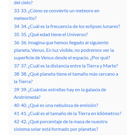
del cielo?
33
33. ¿Cómo se convierte un meteoro en
meteorito?
34
34. ¿Cuál es la frecuencia de los eclipses lunares?
35
35. ¿Qué edad tiene el Universo?
36
36. Imagina que hemos llegado al siguiente
planeta, Venus. En luz visible, no podremos ver la
superficie de Venus desde el espacio. ¿Por qué?
37
37. ¿Cuál es la distancia entre la Tierra y Marte?
38
38. ¿Qué planeta tiene el tamaño más cercano a
la Tierra?
39
39. ¿Cuántas estrellas hay en la galaxia de
Andrómeda?
40
40. ¿Qué es una nebulosa de emisión?
41
41. ¿Cuál es el tamaño de la Tierra en kilómetros?
42
42. ¿Qué porcentaje de la masa de nuestro
sistema solar está formado por planetas?