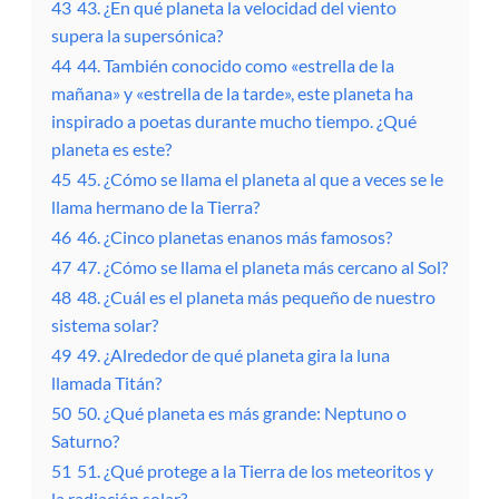
43
43. ¿En qué planeta la velocidad del viento
supera la supersónica?
44
44. También conocido como «estrella de la
mañana» y «estrella de la tarde», este planeta ha
inspirado a poetas durante mucho tiempo. ¿Qué
planeta es este?
45
45. ¿Cómo se llama el planeta al que a veces se le
llama hermano de la Tierra?
46
46. ​​¿Cinco planetas enanos más famosos?
47
47. ¿Cómo se llama el planeta más cercano al Sol?
48
48. ¿Cuál es el planeta más pequeño de nuestro
sistema solar?
49
49. ¿Alrededor de qué planeta gira la luna
llamada Titán?
50
50. ¿Qué planeta es más grande: Neptuno o
Saturno?
51
51. ¿Qué protege a la Tierra de los meteoritos y
la radiación solar?