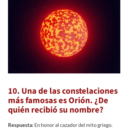
10. Una de las constelaciones
más famosas es Orión. ¿De
quién recibió su nombre?
Respuesta:
En honor al cazador del mito griego.