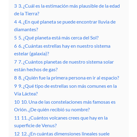
3
3. ¿Cuál es la estimación más plausible de la edad
de la Tierra?
4
4. ¿En qué planeta se puede encontrar lluvia de
diamantes?
5
5. ¿Qué planeta está más cerca del Sol?
6
6. ¿Cuántas estrellas hay en nuestro sistema
estelar (galaxia)?
7
7. ¿Cuántos planetas de nuestro sistema solar
están hechos de gas?
8
8. ¿Quién fue la primera persona en ir al espacio?
9
9. ¿Qué tipo de estrellas son más comunes en la
Vía Láctea?
10
10. Una de las constelaciones más famosas es
Orión. ¿De quién recibió su nombre?
11
11. ¿Cuántos volcanes crees que hay en la
superficie de Venus?
12
12. ¿En cuántas dimensiones lineales suele