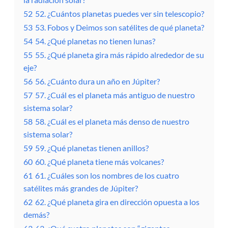
52
52. ¿Cuántos planetas puedes ver sin telescopio?
53
53. Fobos y Deimos son satélites de qué planeta?
54
54. ¿Qué planetas no tienen lunas?
55
55. ¿Qué planeta gira más rápido alrededor de su
eje?
56
56. ¿Cuánto dura un año en Júpiter?
57
57. ¿Cuál es el planeta más antiguo de nuestro
sistema solar?
58
58. ¿Cuál es el planeta más denso de nuestro
sistema solar?
59
59. ¿Qué planetas tienen anillos?
60
60. ¿Qué planeta tiene más volcanes?
61
61. ¿Cuáles son los nombres de los cuatro
satélites más grandes de Júpiter?
62
62. ¿Qué planeta gira en dirección opuesta a los
demás?