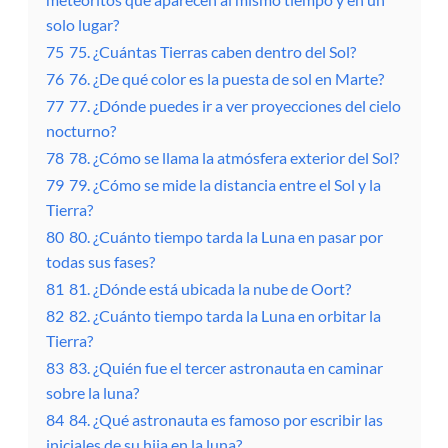
solo lugar?
75
75. ¿Cuántas Tierras caben dentro del Sol?
76
76. ¿De qué color es la puesta de sol en Marte?
77
77. ¿Dónde puedes ir a ver proyecciones del cielo
nocturno?
78
78. ¿Cómo se llama la atmósfera exterior del Sol?
79
79. ¿Cómo se mide la distancia entre el Sol y la
Tierra?
80
80. ¿Cuánto tiempo tarda la Luna en pasar por
todas sus fases?
81
81. ¿Dónde está ubicada la nube de Oort?
82
82. ¿Cuánto tiempo tarda la Luna en orbitar la
Tierra?
83
83. ¿Quién fue el tercer astronauta en caminar
sobre la luna?
84
84. ¿Qué astronauta es famoso por escribir las
iniciales de su hija en la luna?